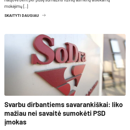
mokėjimų […]
SKAITYTI DAUGIAU
Svarbu dirbantiems savarankiškai: liko
mažiau nei savaitė sumokėti PSD
įmokas