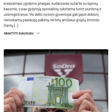
kreipiamasi į gydymo įstaigas, sudariusias sutartis su ligonių
kasomis, o pas gydytoją specialistą vykstama turint siuntimą ir
užsiregistravus. Vis dėlto vyresni gyventojai gali gauti didesnį
nemokamų paslaugų paketą nei kitų amžiaus grupių žmonės.
Dantų […]
SKAITYTI DAUGIAU