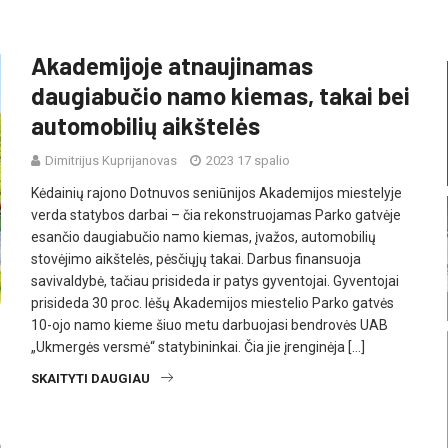
Akademijoje atnaujinamas
daugiabučio namo kiemas, takai bei
automobilių aikštelės
Dimitrijus Kuprijanovas
2023 17 spalio
Kėdainių rajono Dotnuvos seniūnijos Akademijos miestelyje
verda statybos darbai – čia rekonstruojamas Parko gatvėje
esančio daugiabučio namo kiemas, įvažos, automobilių
stovėjimo aikštelės, pėsčiųjų takai. Darbus finansuoja
savivaldybė, tačiau prisideda ir patys gyventojai. Gyventojai
prisideda 30 proc. lėšų Akademijos miestelio Parko gatvės
10-ojo namo kieme šiuo metu darbuojasi bendrovės UAB
„Ukmergės versmė“ statybininkai. Čia jie įrenginėja […]
SKAITYTI DAUGIAU