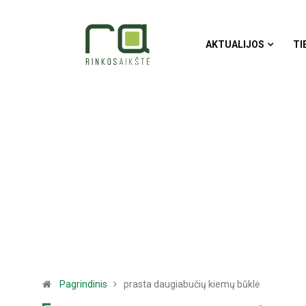
AKTUALIJOS
TI
Pagrindinis
prasta daugiabučių kiemų būklė