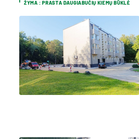
ŽYMA : PRASTA DAUGIABUČIŲ KIEMŲ BŪKLĖ