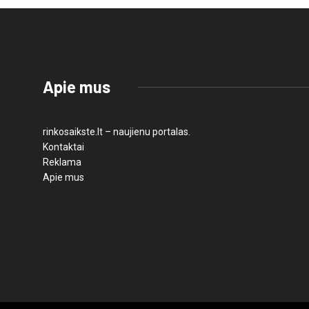
Apie mus
rinkosaikste.lt – naujienu portalas.
Kontaktai
Reklama
Apie mus