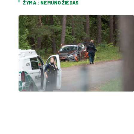
ŽYMA : NEMUNO ŽIEDAS