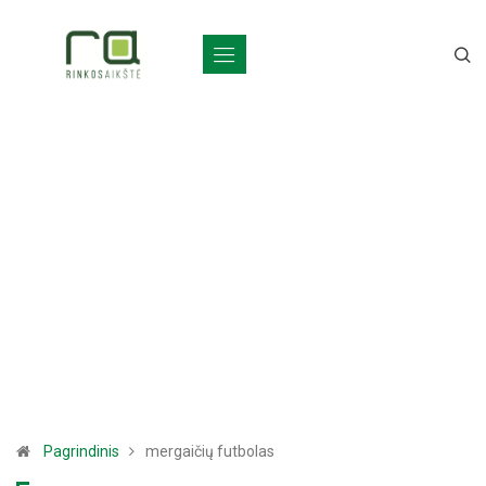
Pagrindinis
mergaičių futbolas