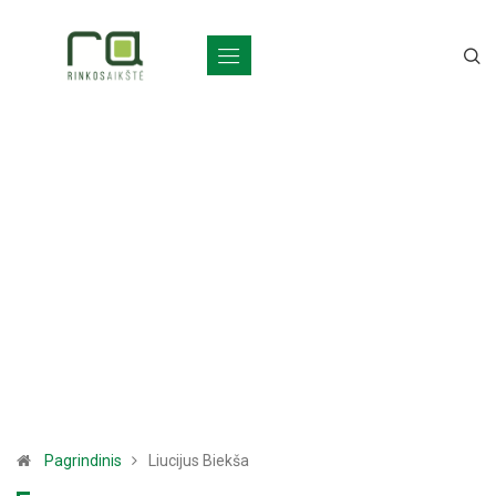
Pagrindinis
Liucijus Biekša