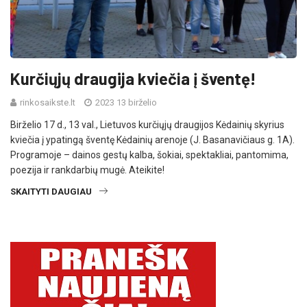
Kurčiųjų draugija kviečia į šventę!
rinkosaikste.lt
2023 13 birželio
Birželio 17 d., 13 val., Lietuvos kurčiųjų draugijos Kėdainių skyrius
kviečia į ypatingą šventę Kėdainių arenoje (J. Basanavičiaus g. 1A).
Programoje – dainos gestų kalba, šokiai, spektakliai, pantomima,
poezija ir rankdarbių mugė. Ateikite!
SKAITYTI DAUGIAU