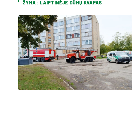
ŽYMA : LAIPTINĖJE DŪMŲ KVAPAS