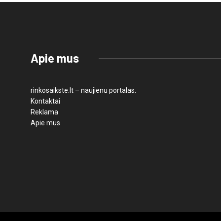
Apie mus
rinkosaikste.lt – naujienu portalas.
Kontaktai
Reklama
Apie mus