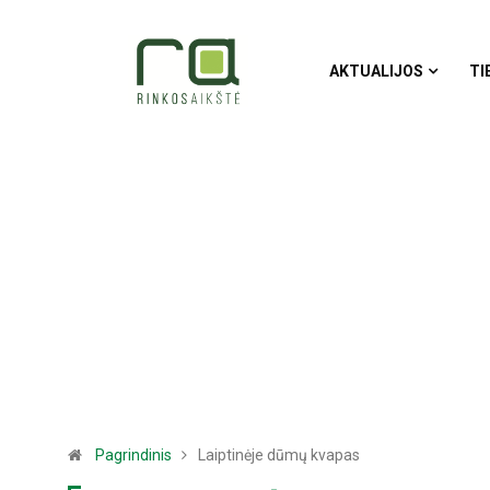
AKTUALIJOS
TI
Pagrindinis
Laiptinėje dūmų kvapas