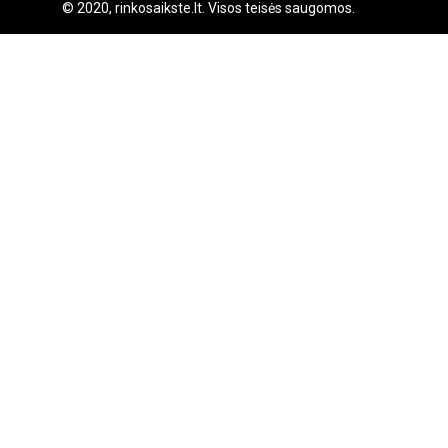
© 2020, rinkosaikste.lt. Visos teisės saugomos.