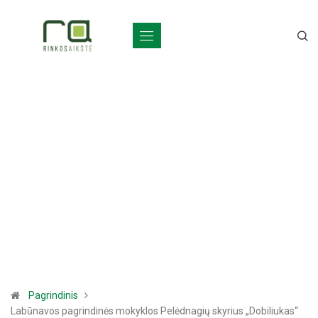
Pagrindinis
Labūnavos pagrindinės mokyklos Pelėdnagių skyrius „Dobiliukas“