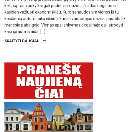
keli paprasti pokyčiai gali padėti sumažinti išlaidas degalams ir
kasdien važiuoti ekonomiškiau. Kuro sąnaudos yra vienos iš tų
kasdienių automobilio išlaidų, kurias vairuotojas dažnai pastebi tik
mėnesio pabaigoje. Vienas apsilankymas degalinėje gali atrodyti
kaip įprasta išlaida, […]
SKAITYTI DAUGIAU