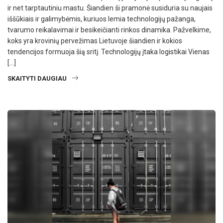
ir net tarptautiniu mastu. Šiandien ši pramonė susiduria su naujais
iššūkiais ir galimybėmis, kuriuos lemia technologijų pažanga,
tvarumo reikalavimai ir besikeičianti rinkos dinamika. Pažvelkime,
koks yra krovinių pervežimas Lietuvoje šiandien ir kokios
tendencijos formuoja šią sritį. Technologijų įtaka logistikai Vienas
[…]
SKAITYTI DAUGIAU