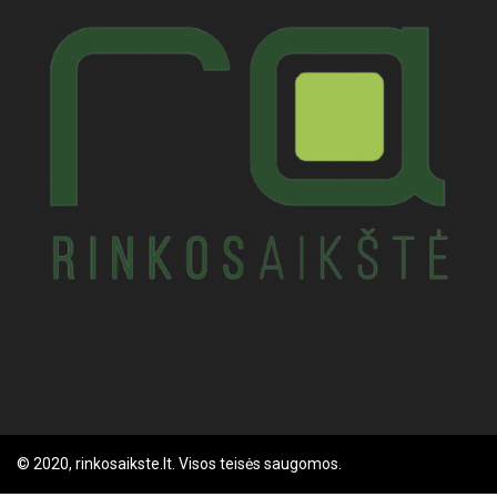
© 2020, rinkosaikste.lt. Visos teisės saugomos.