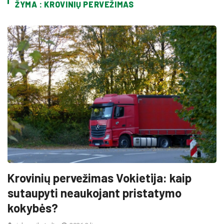
ŽYMA : KROVINIŲ PERVEŽIMAS
Krovinių pervežimas Vokietija: kaip
sutaupyti neaukojant pristatymo
kokybės?