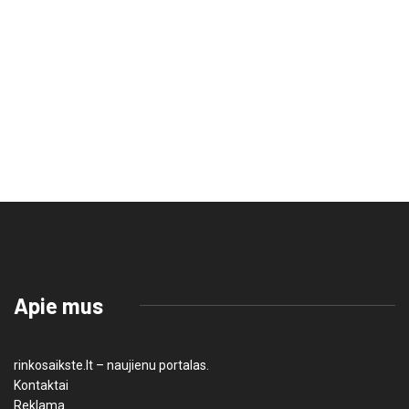
Apie mus
rinkosaikste.lt – naujienu portalas.
Kontaktai
Reklama