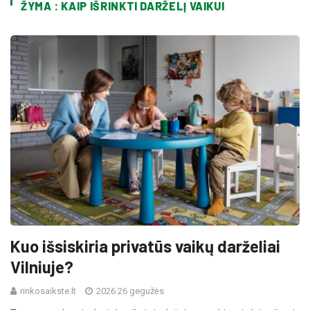
ŽYMA : KAIP IŠRINKTI DARŽELĮ VAIKUI
Kuo išsiskiria privatūs vaikų darželiai
Vilniuje?
rinkosaikste.lt
2026 26 gegužės