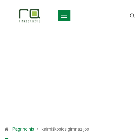
Pagrindinis
kaimiškosios gimnazijos