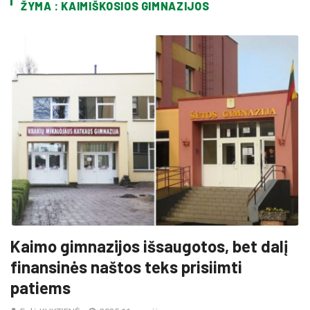
ŽYMA : KAIMIŠKOSIOS GIMNAZIJOS
Kaimo gimnazijos išsaugotos, bet dalį
finansinės naštos teks prisiimti
patiems