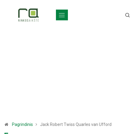
Pagrindinis
Jack Robert Twiss Quarles van Ufford