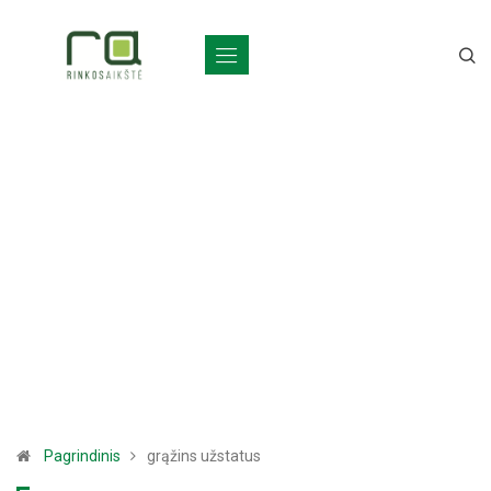
Pagrindinis
grąžins užstatus