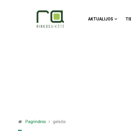
AKTUALIJOS
TI
Pagrindinis
geležis