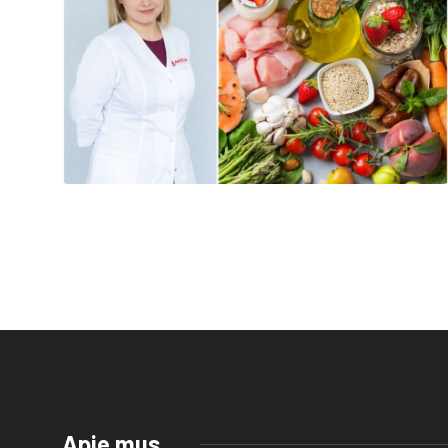
Apie mus