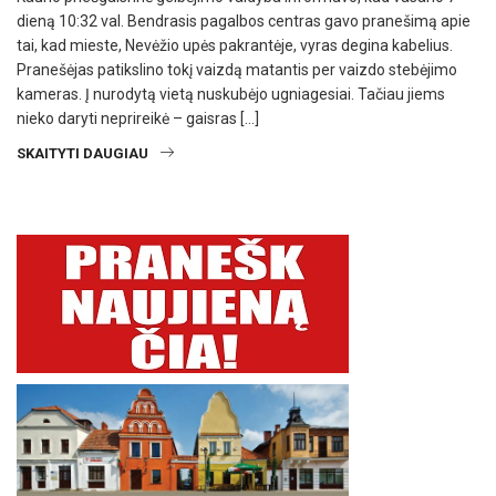
dieną 10:32 val. Bendrasis pagalbos centras gavo pranešimą apie
tai, kad mieste, Nevėžio upės pakrantėje, vyras degina kabelius.
Pranešėjas patikslino tokį vaizdą matantis per vaizdo stebėjimo
kameras. Į nurodytą vietą nuskubėjo ugniagesiai. Tačiau jiems
nieko daryti neprireikė – gaisras […]
SKAITYTI DAUGIAU