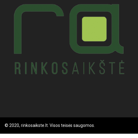
© 2020, rinkosaikste.lt. Visos teisės saugomos.