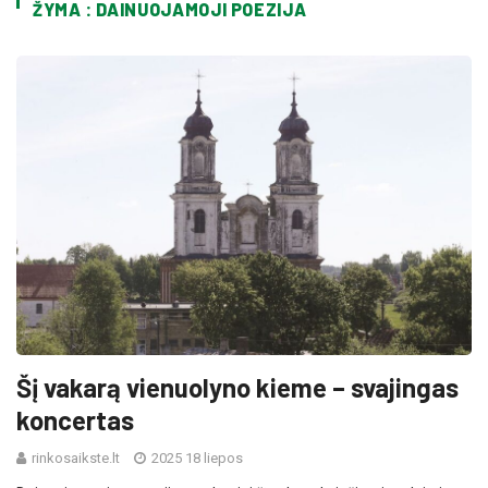
ŽYMA : DAINUOJAMOJI POEZIJA
Šį vakarą vienuolyno kieme – svajingas
koncertas
rinkosaikste.lt
2025 18 liepos