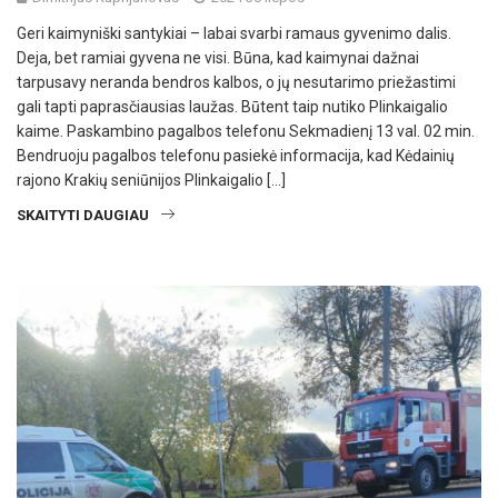
Geri kaimyniški santykiai – labai svarbi ramaus gyvenimo dalis.
Deja, bet ramiai gyvena ne visi. Būna, kad kaimynai dažnai
tarpusavy neranda bendros kalbos, o jų nesutarimo priežastimi
gali tapti paprasčiausias laužas. Būtent taip nutiko Plinkaigalio
kaime. Paskambino pagalbos telefonu Sekmadienį 13 val. 02 min.
Bendruoju pagalbos telefonu pasiekė informacija, kad Kėdainių
rajono Krakių seniūnijos Plinkaigalio […]
SKAITYTI DAUGIAU