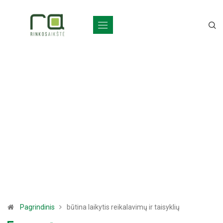
Pagrindinis
būtina laikytis reikalavimų ir taisyklių