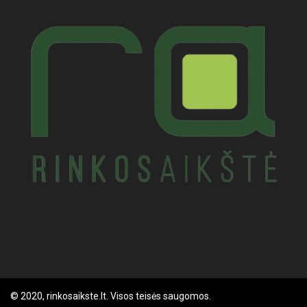
© 2020, rinkosaikste.lt. Visos teisės saugomos.