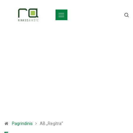
Pagrindinis
AB „Regitra“