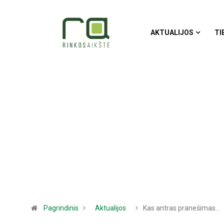
AKTUALIJOS
TI
Pagrindinis
Aktualijos
Kas antras pranešimas…