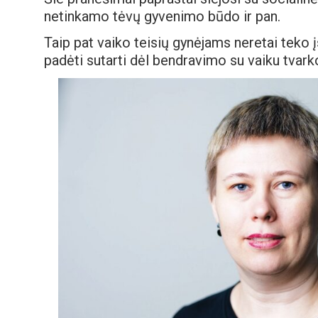
netinkamo tėvų gyvenimo būdo ir pan.
Taip pat vaiko teisių gynėjams neretai teko 
padėti sutarti dėl bendravimo su vaiku tvark