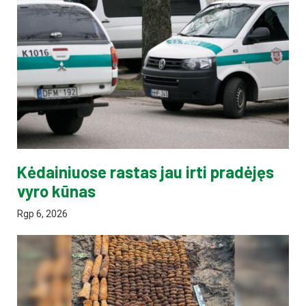
Kėdainiuose rastas jau irti pradėjęs
vyro kūnas
Rgp 6, 2026