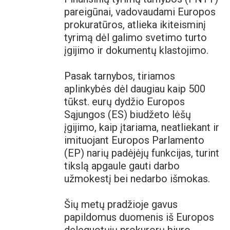
pareigūnai, vadovaudami Europos
prokuratūros, atlieka ikiteisminį
tyrimą dėl galimo svetimo turto
įgijimo ir dokumentų klastojimo.
Pasak tarnybos, tiriamos
aplinkybės dėl daugiau kaip 500
tūkst. eurų dydžio Europos
Sąjungos (ES) biudžeto lėšų
įgijimo, kaip įtariama, neatliekant ir
imituojant Europos Parlamento
(EP) narių padėjėjų funkcijas, turint
tikslą apgaule gauti darbo
užmokestį bei nedarbo išmokas.
Šių metų pradžioje gavus
papildomus duomenis iš Europos