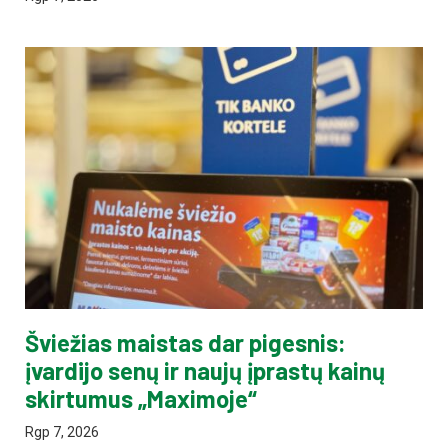
Šviežias maistas dar pigesnis:
įvardijo senų ir naujų įprastų kainų
skirtumus „Maximoje“
Rgp 7, 2026