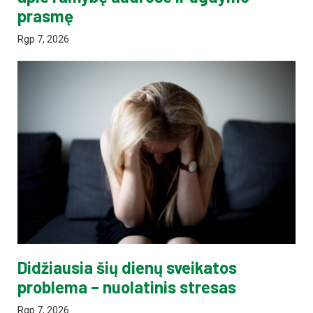
prasmę
Rgp 7, 2026
Didžiausia šių dienų sveikatos
problema – nuolatinis stresas
Rgp 7, 2026