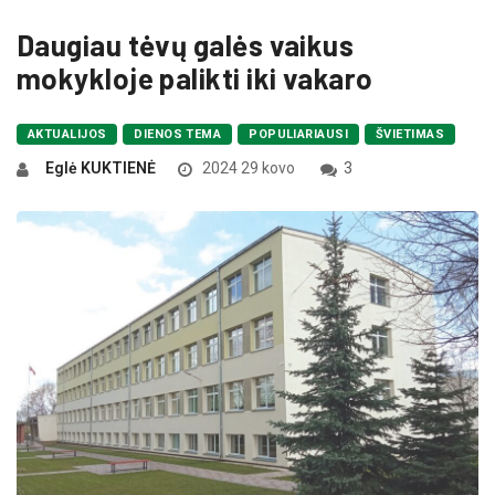
Daugiau tėvų galės vaikus
mokykloje palikti iki vakaro
AKTUALIJOS
DIENOS TEMA
POPULIARIAUSI
ŠVIETIMAS
Eglė KUKTIENĖ
2024 29 kovo
3