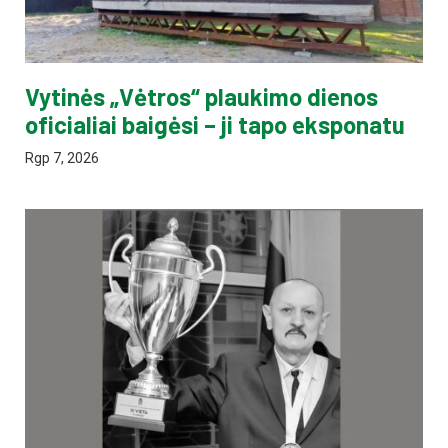
Vytinės „Vėtros“ plaukimo dienos
oficialiai baigėsi – ji tapo eksponatu
Rgp 7, 2026