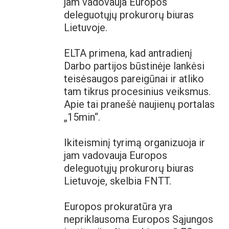
jam vadovauja Europos
deleguotųjų prokurorų biuras
Lietuvoje.
ELTA primena, kad antradienį
Darbo partijos būstinėje lankėsi
teisėsaugos pareigūnai ir atliko
tam tikrus procesinius veiksmus.
Apie tai pranešė naujienų portalas
„15min“.
Ikiteisminį tyrimą organizuoja ir
jam vadovauja Europos
deleguotųjų prokurorų biuras
Lietuvoje, skelbia FNTT.
Europos prokuratūra yra
nepriklausoma Europos Sąjungos