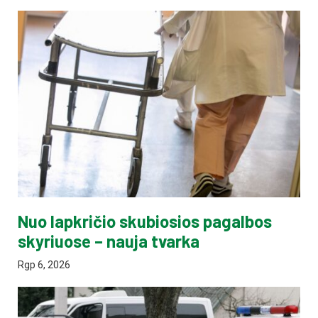
Nuo lapkričio skubiosios pagalbos
skyriuose – nauja tvarka
Rgp 6, 2026