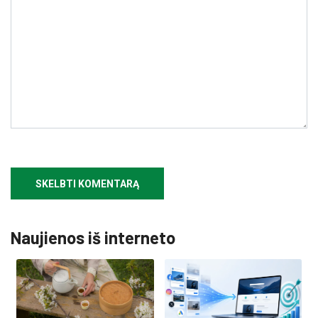
Naujienos iš interneto