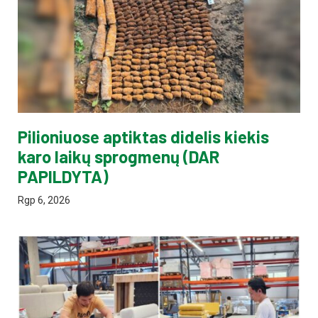
Pilioniuose aptiktas didelis kiekis
karo laikų sprogmenų (DAR
PAPILDYTA)
Rgp 6, 2026