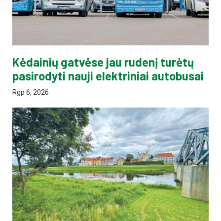
Kėdainių gatvėse jau rudenį turėtų
pasirodyti nauji elektriniai autobusai
Rgp 6, 2026