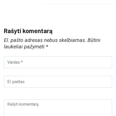
Rašyti komentarą
El. pašto adresas nebus skelbiamas.
Būtini
laukeliai pažymėti
*