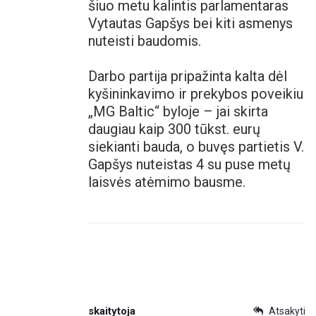
šiuo metu kalintis parlamentaras
Vytautas Gapšys bei kiti asmenys
nuteisti baudomis.
Darbo partija pripažinta kalta dėl
kyšininkavimo ir prekybos poveikiu
„MG Baltic“ byloje – jai skirta
daugiau kaip 300 tūkst. eurų
siekianti bauda, o buvęs partietis V.
Gapšys nuteistas 4 su puse metų
laisvės atėmimo bausme.
skaitytoja
Atsakyti