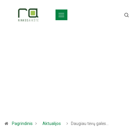
Pagrindinis
Aktualijos
Daugiau tėvų galės…