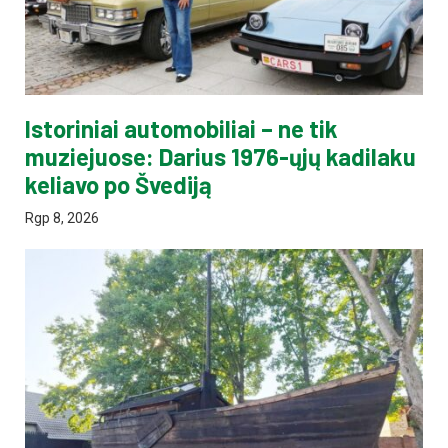
Istoriniai automobiliai – ne tik
muziejuose: Darius 1976-ųjų kadilaku
keliavo po Švediją
Rgp 8, 2026