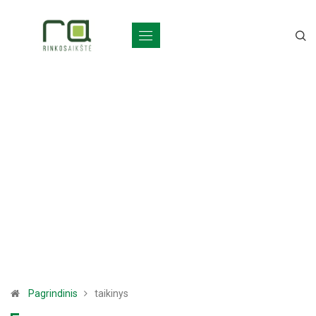
Pagrindinis
taikinys