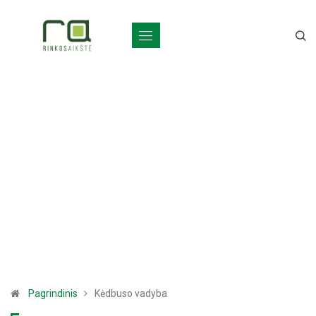
Pagrindinis
Kėdbuso vadyba