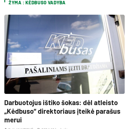
ŽYMA : KĖDBUSO VADYBA
Darbuotojus ištiko šokas: dėl atleisto
„Kėdbuso“ direktoriaus įteikė parašus
merui