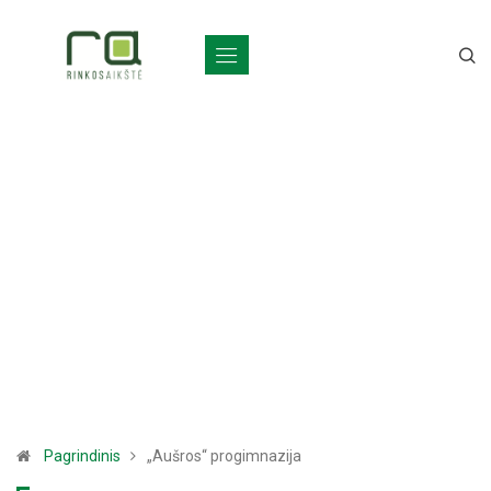
Pagrindinis
„Aušros“ progimnazija