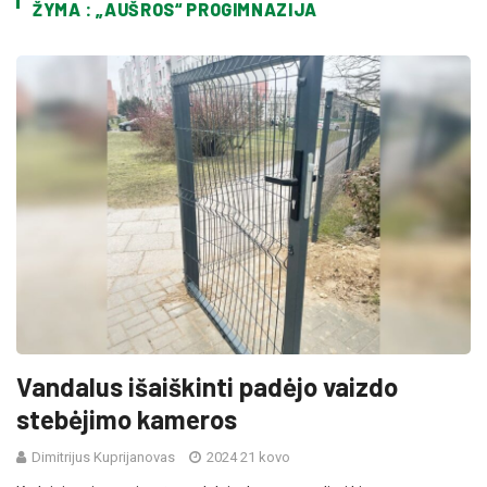
ŽYMA : „AUŠROS“ PROGIMNAZIJA
Vandalus išaiškinti padėjo vaizdo
stebėjimo kameros
Dimitrijus Kuprijanovas
2024 21 kovo