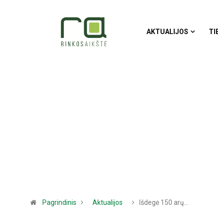
AKTUALIJOS
TI
Pagrindinis
Aktualijos
Išdegė 150 arų…