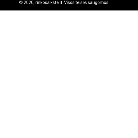
© 2020, rinkosaikste.lt. Visos teisės saugomos.