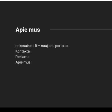
Apie mus
rinkosaikste.lt – naujienu portalas.
Kontaktai
Reklama
Apie mus