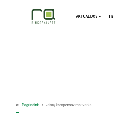
AKTUALIJOS
TI
Pagrindinis
vaistų kompensavimo tvarka