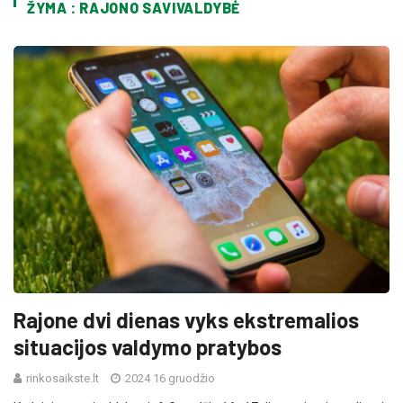
ŽYMA : RAJONO SAVIVALDYBĖ
Rajone dvi dienas vyks ekstremalios
situacijos valdymo pratybos
rinkosaikste.lt
2024 16 gruodžio