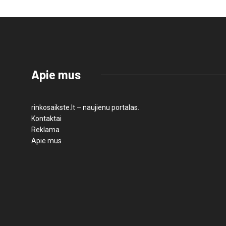
Apie mus
rinkosaikste.lt – naujienu portalas.
Kontaktai
Reklama
Apie mus