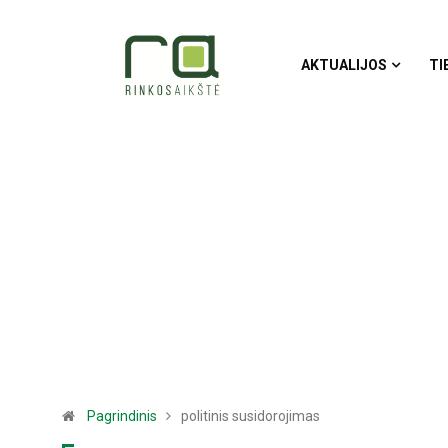
AKTUALIJOS
TI
Pagrindinis
politinis susidorojimas