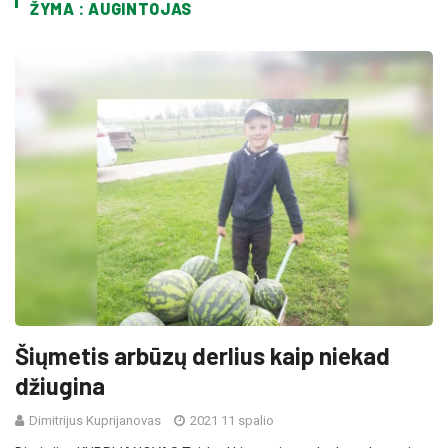
ŽYMA : AUGINTOJAS
Šiųmetis arbūzų derlius kaip niekad
džiugina
Dimitrijus Kuprijanovas
2021 11 spalio