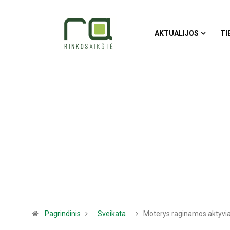
AKTUALIJOS
TI
Pagrindinis
Sveikata
Moterys raginamos aktyvi