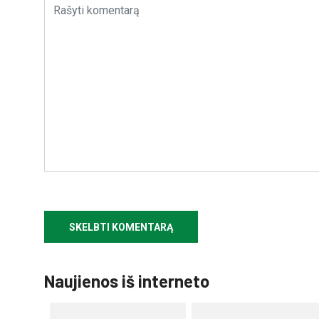
Naujienos iš interneto