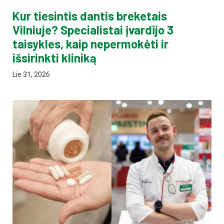
Kur tiesintis dantis breketais
Vilniuje? Specialistai įvardijo 3
taisykles, kaip nepermokėti ir
išsirinkti kliniką
Lie 31, 2026