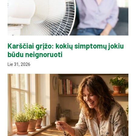
Karščiai grįžo: kokių simptomų jokiu
būdu neignoruoti
Lie 31, 2026