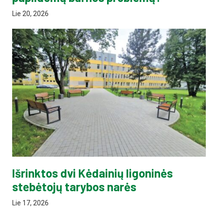
Lie 20, 2026
Išrinktos dvi Kėdainių ligoninės
stebėtojų tarybos narės
Lie 17, 2026