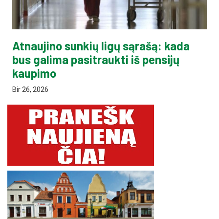
Atnaujino sunkių ligų sąrašą: kada
bus galima pasitraukti iš pensijų
kaupimo
Bir 26, 2026