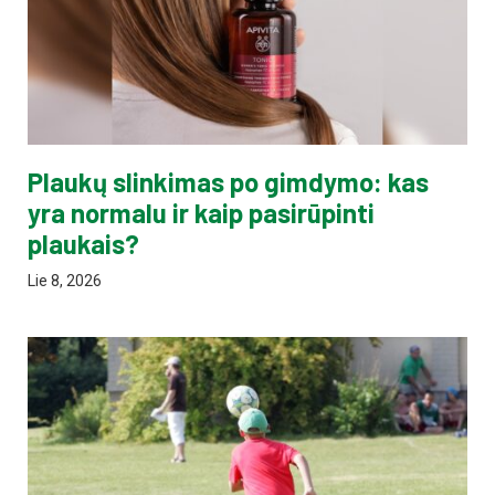
Plaukų slinkimas po gimdymo: kas
yra normalu ir kaip pasirūpinti
plaukais?
Lie 8, 2026