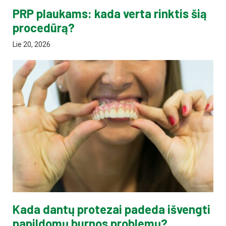
PRP plaukams: kada verta rinktis šią
procedūrą?
Lie 20, 2026
Kada dantų protezai padeda išvengti
papildomų burnos problemų?