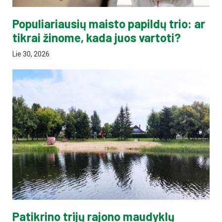
Populiariausių maisto papildų trio: ar
tikrai žinome, kada juos vartoti?
Lie 30, 2026
Patikrino trijų rajono maudyklų