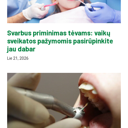
Svarbus priminimas tėvams: vaikų
sveikatos pažymomis pasirūpinkite
jau dabar
Lie 21, 2026