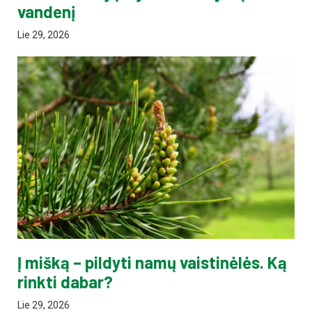
vandenį
Lie 29, 2026
Į mišką – pildyti namų vaistinėlės. Ką
rinkti dabar?
Lie 29, 2026