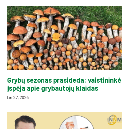
Grybų sezonas prasideda: vaistininkė
įspėja apie grybautojų klaidas
Lie 27, 2026