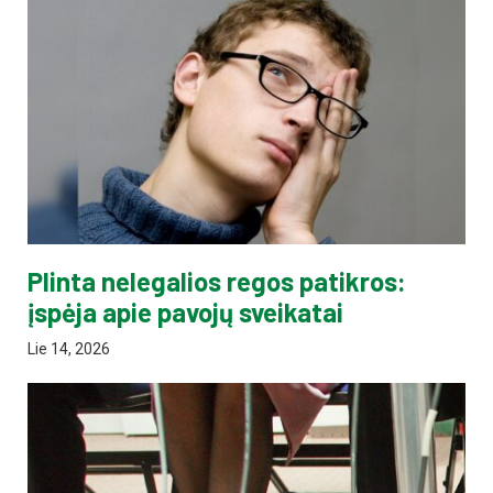
Plinta nelegalios regos patikros:
įspėja apie pavojų sveikatai
Lie 14, 2026