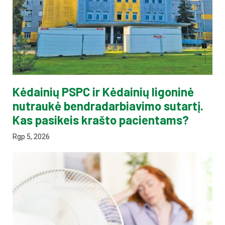
Kėdainių PSPC ir Kėdainių ligoninė
nutraukė bendradarbiavimo sutartį.
Kas pasikeis krašto pacientams?
Rgp 5, 2026