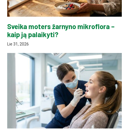
Sveika moters žarnyno mikroflora –
kaip ją palaikyti?
Lie 31, 2026