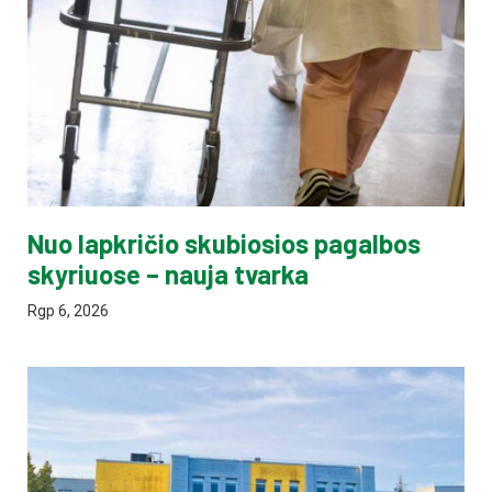
Nuo lapkričio skubiosios pagalbos
skyriuose – nauja tvarka
Rgp 6, 2026