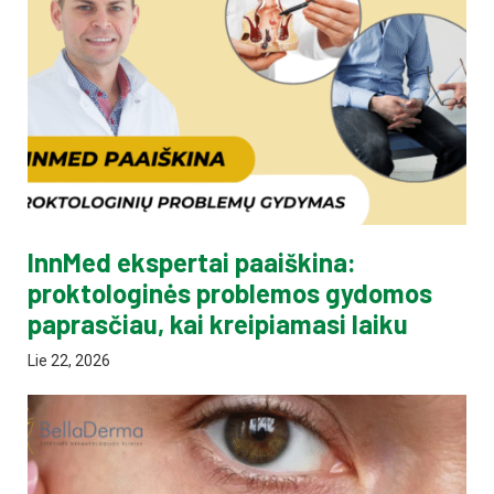
InnMed ekspertai paaiškina:
proktologinės problemos gydomos
paprasčiau, kai kreipiamasi laiku
Lie 22, 2026