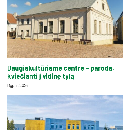
Daugiakultūriame centre – paroda,
kviečianti į vidinę tylą
Rgp 5, 2026