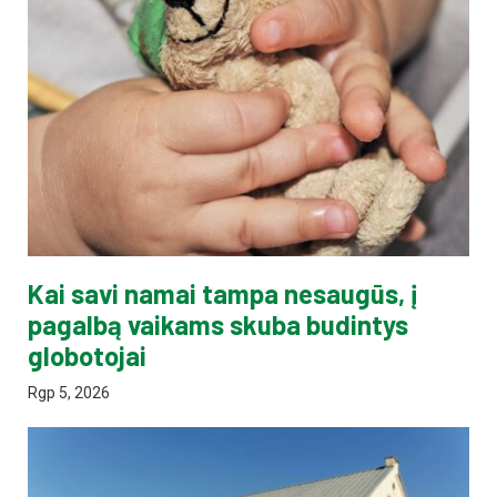
Kai savi namai tampa nesaugūs, į
pagalbą vaikams skuba budintys
globotojai
Rgp 5, 2026