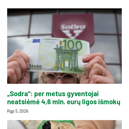
„Sodra“: per metus gyventojai
neatsiėmė 4,6 mln. eurų ligos išmokų
Rgp 5, 2026