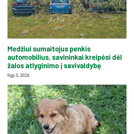
Medžiui sumaitojus penkis
automobilius, savininkai kreipėsi dėl
žalos atlyginimo į savivaldybę
Rgp 5, 2026