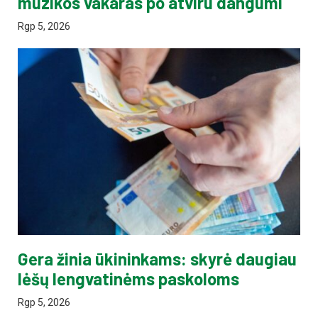
muzikos vakaras po atviru dangumi
Rgp 5, 2026
Gera žinia ūkininkams: skyrė daugiau
lėšų lengvatinėms paskoloms
Rgp 5, 2026