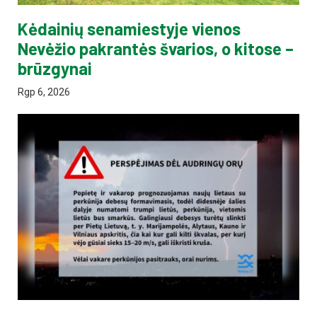
Kėdainių senamiestyje vienos
Nevėžio pakrantės švarios, o kitose –
brūzgynai
Rgp 6, 2026