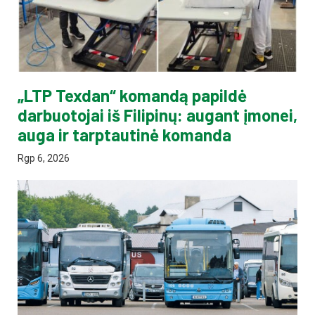
„LTP Texdan“ komandą papildė
darbuotojai iš Filipinų: augant įmonei,
auga ir tarptautinė komanda
Rgp 6, 2026