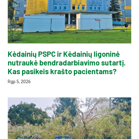
Kėdainių PSPC ir Kėdainių ligoninė
nutraukė bendradarbiavimo sutartį.
Kas pasikeis krašto pacientams?
Rgp 5, 2026