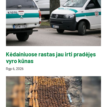
Kėdainiuose rastas jau irti pradėjęs
vyro kūnas
Rgp 6, 2026