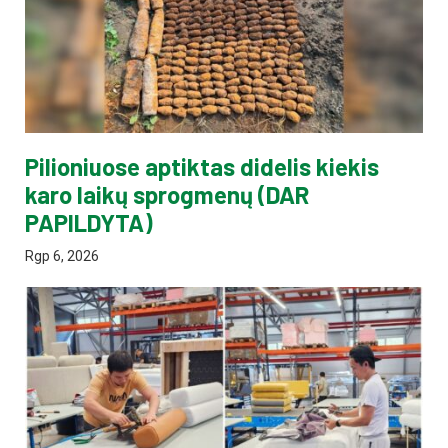
Pilioniuose aptiktas didelis kiekis
karo laikų sprogmenų (DAR
PAPILDYTA)
Rgp 6, 2026