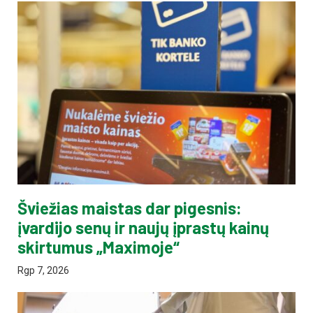
Šviežias maistas dar pigesnis:
įvardijo senų ir naujų įprastų kainų
skirtumus „Maximoje“
Rgp 7, 2026