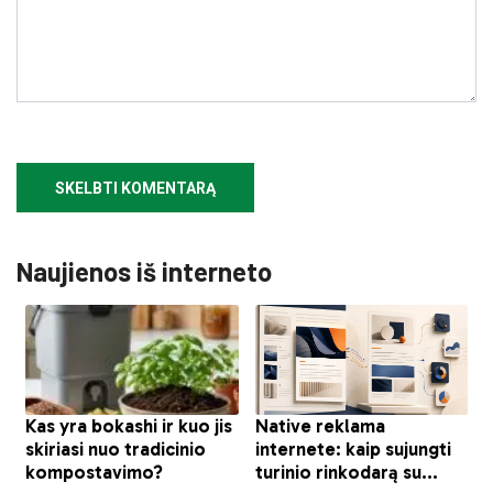
Naujienos iš interneto