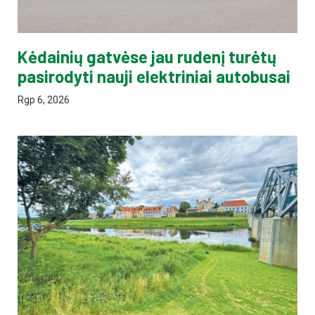
Kėdainių gatvėse jau rudenį turėtų
pasirodyti nauji elektriniai autobusai
Rgp 6, 2026