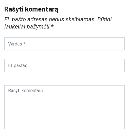
Rašyti komentarą
El. pašto adresas nebus skelbiamas.
Būtini
laukeliai pažymėti
*