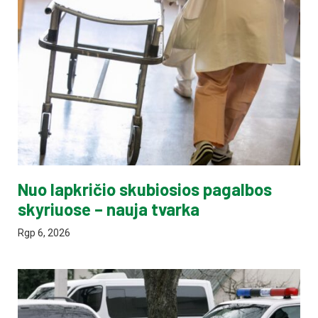
Nuo lapkričio skubiosios pagalbos
skyriuose – nauja tvarka
Rgp 6, 2026