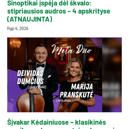
Sinoptikai įspėja dėl škvalo:
stipriausios audros – 4 apskrityse
(ATNAUJINTA)
Rgp 6, 2026
Šįvakar Kėdainiuose – klasikinės