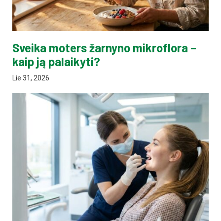
Sveika moters žarnyno mikroflora –
kaip ją palaikyti?
Lie 31, 2026