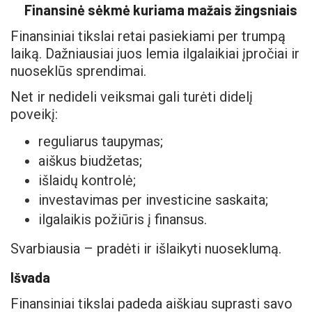
Finansinė sėkmė kuriama mažais žingsniais
Finansiniai tikslai retai pasiekiami per trumpą
laiką. Dažniausiai juos lemia ilgalaikiai įpročiai ir
nuoseklūs sprendimai.
Net ir nedideli veiksmai gali turėti didelį
poveikį:
reguliarus taupymas;
aiškus biudžetas;
išlaidų kontrolė;
investavimas per investicine saskaita;
ilgalaikis požiūris į finansus.
Svarbiausia – pradėti ir išlaikyti nuoseklumą.
Išvada
Finansiniai tikslai padeda aiškiau suprasti savo