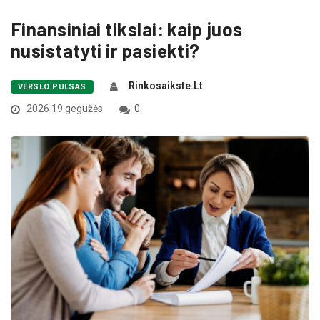
Finansiniai tikslai: kaip juos
nusistatyti ir pasiekti?
Rinkosaikste.lt
VERSLO PULSAS
2026 19 gegužės
0