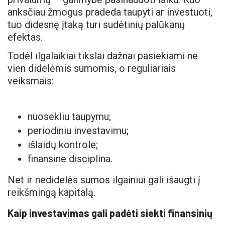
anksčiau žmogus pradeda taupyti ar investuoti,
tuo didesnę įtaką turi sudėtinių palūkanų
efektas.
Todėl ilgalaikiai tikslai dažnai pasiekiami ne
vien didelėmis sumomis, o reguliariais
veiksmais:
nuosekliu taupymu;
periodiniu investavimu;
išlaidų kontrole;
finansine disciplina.
Net ir nedidelės sumos ilgainiui gali išaugti į
reikšmingą kapitalą.
Kaip investavimas gali padėti siekti finansinių