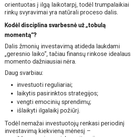
orientuotas į ilgą laikotarpį, todėl trumpalaikiai
rinkų svyravimai yra natūrali proceso dalis.
Kodėl disciplina svarbesnė už „tobulą
momentą“?
Dalis žmonių investavimą atideda laukdami
„geresnio laiko“, tačiau finansų rinkose idealaus
momento dažniausiai nėra.
Daug svarbiau:
investuoti reguliariai;
laikytis pasirinktos strategijos;
vengti emocinių sprendimų;
išlaikyti ilgalaikį požiūrį.
Todėl nemažai investuotojų renkasi periodinį
investavimą kiekvieną mėnesį –