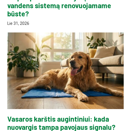
vandens sistemą renovuojamame
būste?
Lie 31, 2026
Vasaros karštis augintiniui: kada
nuovargis tampa pavojaus signalu?