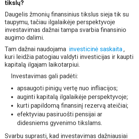
tikslų?
Daugelis žmonių finansinius tikslus sieja tik su
taupymu, tačiau ilgalaikėje perspektyvoje
investavimas dažnai tampa svarbia finansinio
augimo dalimi.
Tam dažnai naudojama
investicinė saskaita
,
kuri leidžia patogiau valdyti investicijas ir kaupti
kapitalą ilgajam laikotarpiui.
Investavimas gali padėti:
apsaugoti pinigų vertę nuo infliacijos;
auginti kapitalą ilgalaikėje perspektyvoje;
kurti papildomą finansinį rezervą ateičiai;
efektyviau pasiruošti pensijai ar
didesniems gyvenimo tikslams.
Svarbu suprasti, kad investavimas dažniausiai