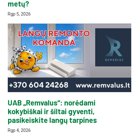
metų?
Rgp 5, 2026
UAB „Remvalus“: norėdami
kokybiškai ir šiltai gyventi,
pasikeiskite langų tarpines
Rgp 4, 2026