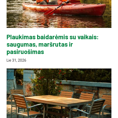
Plaukimas baidarėmis su vaikais:
saugumas, maršrutas ir
pasiruošimas
Lie 31, 2026