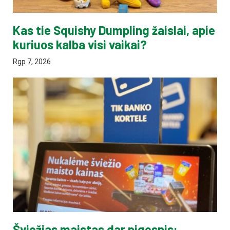
Kas tie Squishy Dumpling žaislai, apie
kuriuos kalba visi vaikai?
Rgp 7, 2026
Šviežias maistas dar pigesnis: