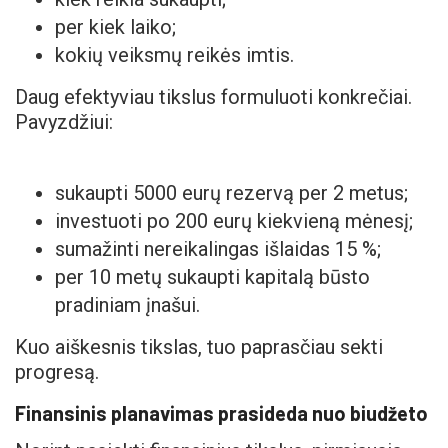
per kiek laiko;
kokių veiksmų reikės imtis.
Daug efektyviau tikslus formuluoti konkrečiai.
Pavyzdžiui:
sukaupti 5000 eurų rezervą per 2 metus;
investuoti po 200 eurų kiekvieną mėnesį;
sumažinti nereikalingas išlaidas 15 %;
per 10 metų sukaupti kapitalą būsto
pradiniam įnašui.
Kuo aiškesnis tikslas, tuo paprasčiau sekti
progresą.
Finansinis planavimas prasideda nuo biudžeto