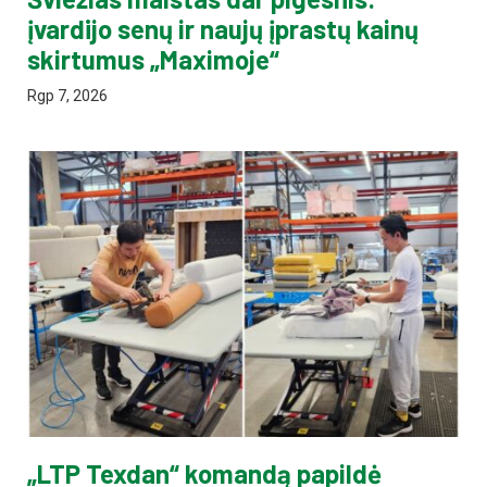
įvardijo senų ir naujų įprastų kainų
skirtumus „Maximoje“
Rgp 7, 2026
„LTP Texdan“ komandą papildė