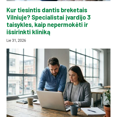
Kur tiesintis dantis breketais
Vilniuje? Specialistai įvardijo 3
taisykles, kaip nepermokėti ir
išsirinkti kliniką
Lie 31, 2026