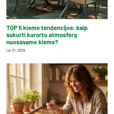
TOP 5 kiemo tendencijos: kaip
sukurti kurorto atmosferą
nuosavame kieme?
Lie 31, 2026