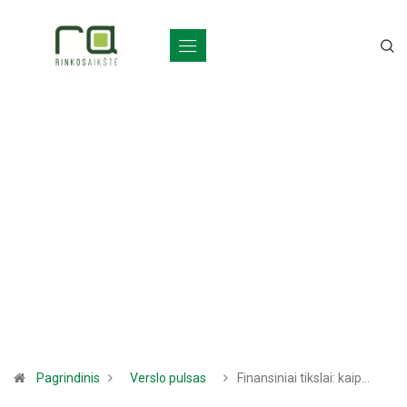
Pagrindinis
Verslo pulsas
Finansiniai tikslai: kaip…