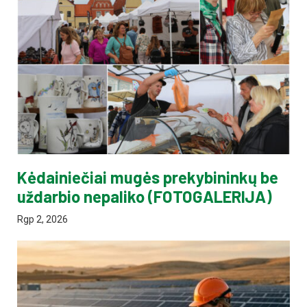
Kėdainiečiai mugės prekybininkų be
uždarbio nepaliko (FOTOGALERIJA)
Rgp 2, 2026