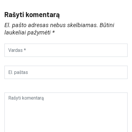
Rašyti komentarą
El. pašto adresas nebus skelbiamas.
Būtini
laukeliai pažymėti
*